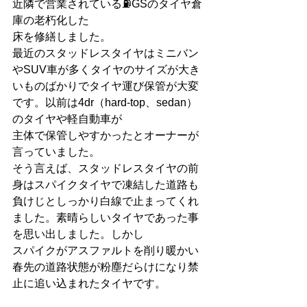
近隣で営業されている⛽GSのタイヤ倉
庫の老朽化した
床を修繕しました。
最近のスタッドレスタイヤはミニバン
やSUV車が多くタイヤのサイズが大き
いものばかりでタイヤ運び保管が大変
です。以前は4dr（hard-top、sedan）
のタイヤや軽自動車が
主体で保管しやすかったとオーナーが
言っていました。
そう言えば、スタッドレスタイヤの前
身はスパイクタイヤで凍結した道路も
負けじとしっかり白線で止まってくれ
ました。素晴らしいタイヤであった事
を思い出しました。しかし
スパイクがアスファルトを削り暖かい
春先の道路状態が粉塵だらけになり禁
止に追い込まれたタイヤです。