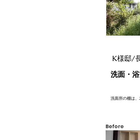
​K様邸/
​洗面・
​洗面所の棚は
​Before