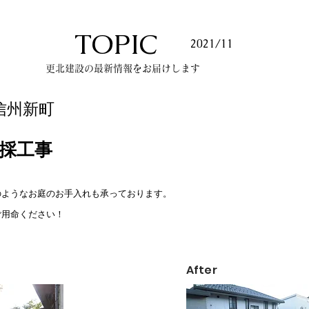
​TOPIC
​2021/11
​更北建設の最新情報をお届けします
/信州新町
採工事
のようなお庭のお手入れも承っております。
ご用命ください！
​After