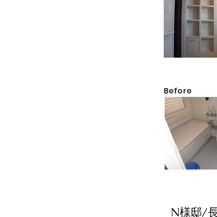
​Before
​N様邸/