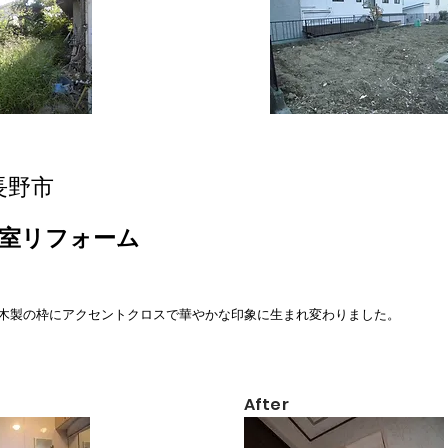
長野市
浴室リフォーム
、木製の枠にアクセントクロスで華やかな印象に生まれ変わりました。
​After